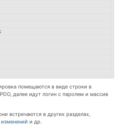
;
дировка помещаются в виде строки в
PDO, далее идут логин с паролем и массив
они встречаются в других разделах,
 изменений
и др.