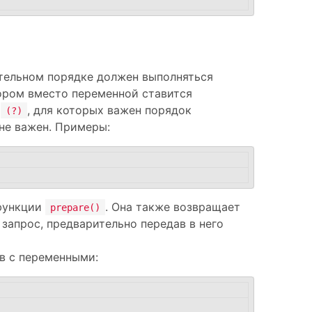
зательном порядке должен выполняться
тором вместо переменной ставится
ы
, для которых важен порядок
(?)
 не важен. Примеры:
 функции
. Она также возвращает
prepare()
 запрос, предварительно передав в него
ив с переменными: