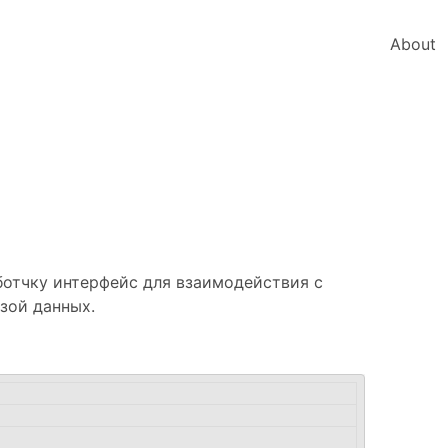
About
ботчку интерфейс для взаимодействия с
зой данных.