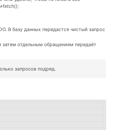
fetch();
DO. В базу данных передастся чистый запрос
и затем отдельным обращением передаёт
колько запросов подряд.