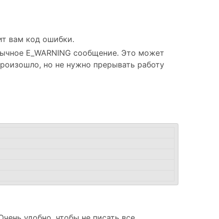
т вам код ошибки.
бычное E_WARNING сообщение. Это может
произошло, но не нужно прерывать работу
Очень удобно, чтобы не писать все