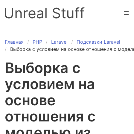
Unreal Stuff
Главная
PHP
Laravel
Подсказки Laravel
Выборка с условием на основе отношения с модел
Выборка с
условием на
основе
отношения с
моделью из