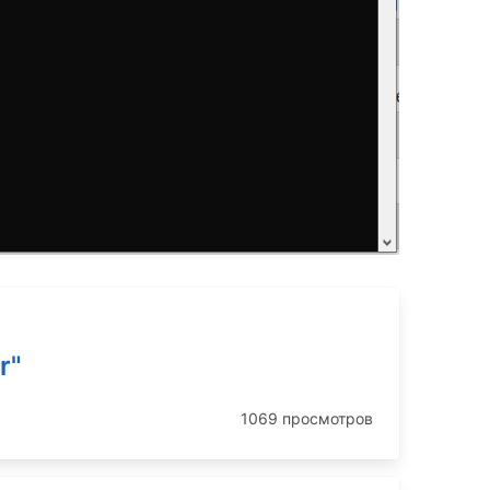
r"
1069 просмотров