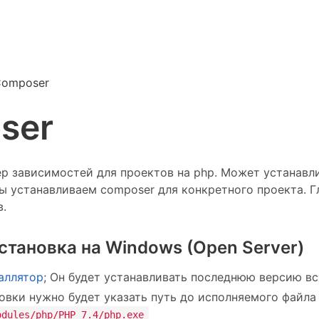
Composer
ser
р зависимостей для проектов на php. Может устанавли
мы устанавливаем composer для конкретного проекта. 
в.
становка на Windows (Open Server)
аллятор
; Он будет устанавливать последнюю версию вс
овки нужно будет указать путь до исполняемого файл
odules/php/PHP_7.4/php.exe