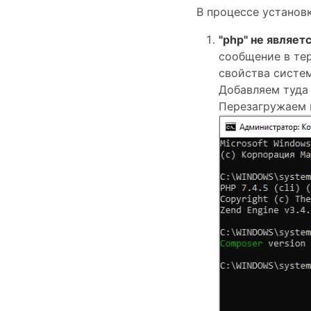
В процессе установ
"php" не являе
сообщение в те
свойства систе
Добавляем туда 
Перезагружаем 