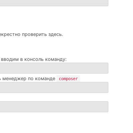
крестно проверить здесь.
 вводим в консоль команду:
ть менеджер по команде
composer