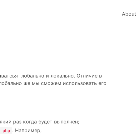
About
ватсья глобально и локально. Отличие в
Глобально же мы сможем использовать его
який раз когда будет выполнен;
а
. Например,
php