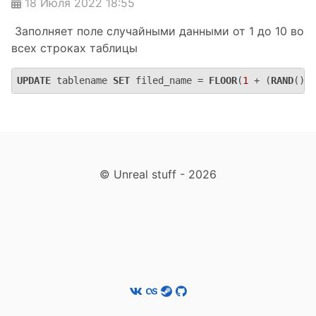
18 Июля 2022 18:55
Заполняет поле случайными данными от 1 до 10 во
всех строках таблицы
UPDATE
 tablename 
SET
 filed_name = 
FLOOR
(
1
 + (
RAND
() *
© Unreal stuff - 2026