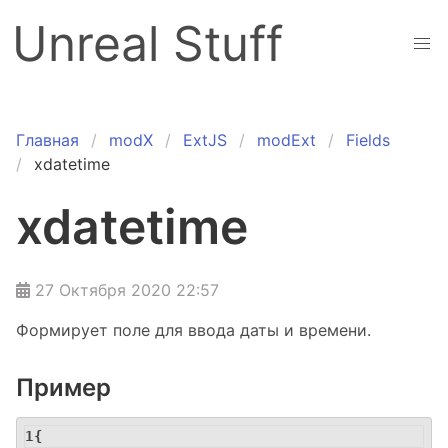
Unreal Stuff
Главная
modX
ExtJS
modExt
Fields
xdatetime
xdatetime
27 Октября 2020 22:57
Формирует поле для ввода даты и времени.
Пример
{