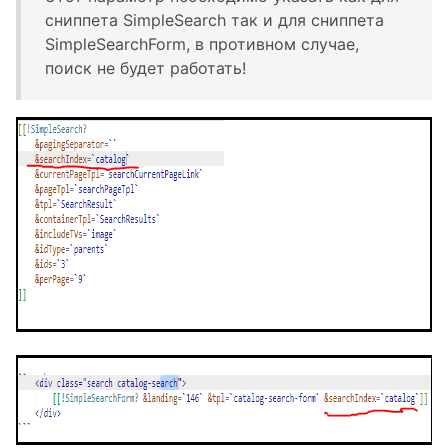
сниппета SimpleSearch так и для сниппета
SimpleSearchForm, в противном случае,
поиск не будет работать!