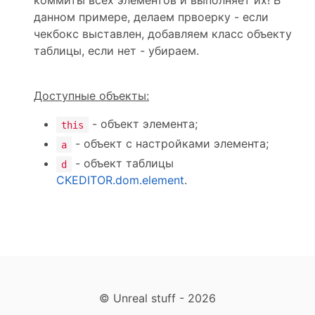
коммиты всех элементов и выполняет их! В
данном примере, делаем првоерку - если
чекбокс выставлен, добавляем класс объекту
таблицы, если нет - убираем.
Доступные объекты:
- объект элемента;
this
- объект с настройками элемента;
a
- объект таблицы
d
CKEDITOR.dom.element
.
© Unreal stuff - 2026