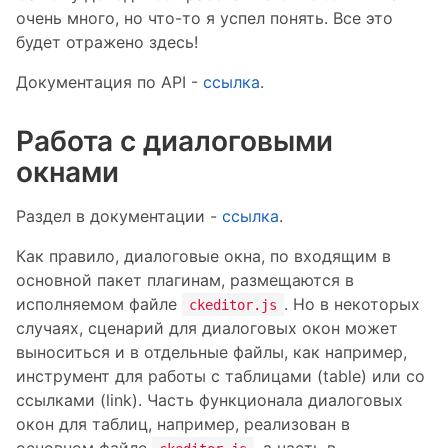
очень много, но что-то я успел понять. Все это
будет отражено здесь!
Документация по API -
ссылка
.
Работа с диалоговыми
окнами
Раздел в документации -
ссылка
.
Как правило, диалоговые окна, по входящим в
основной пакет плагинам, размещаются в
исполняемом файле
. Но в некоторых
ckeditor.js
случаях, сценарий для диалоговых окон может
выноситься и в отдельные файлы, как например,
инструмент для работы с таблицами (table) или со
ссылками (link). Часть функционала диалоговых
окон для таблиц, например, реализован в
основном файле
, а часть в