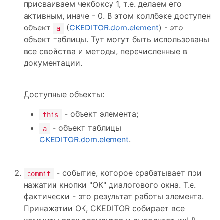
присваиваем чекбоксу 1, т.е. делаем его
активным, иначе - 0. В этом коллбэке доступен
объект
(
CKEDITOR.dom.element
) - это
a
объект таблицы. Тут могут быть использованы
все свойства и методы, перечисленные в
документации.
Доступные объекты:
- объект элемента;
this
- объект таблицы
a
CKEDITOR.dom.element
.
- событие, которое срабатывает при
commit
нажатии кнопки "ОК" диалогового окна. Т.е.
фактически - это результат работы элемента.
Принажатии ОК, CKEDITOR собирает все