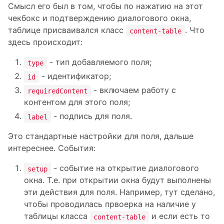
Смысл его был в том, чтобы по нажатию на этот
чекбокс и подтверждению диалогового окна,
таблице присваивался класс
. Что
content-table
здесь происходит:
- тип добавляемого поля;
type
- идентификатор;
id
- включаем работу с
requiredContent
контентом для этого поля;
- подпись для поля.
label
Это стандартные настройки для поля, дальше
интереснее. События:
- событие на открытие диалогового
setup
окна. Т.е. при открытии окна будут выполнены
эти действия для поля. Например, тут сделано,
чтобы проводилась првоерка на наличие у
таблицы класса
и если есть то
content-table