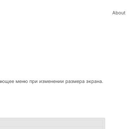
About
дающее меню при изменении размера экрана.