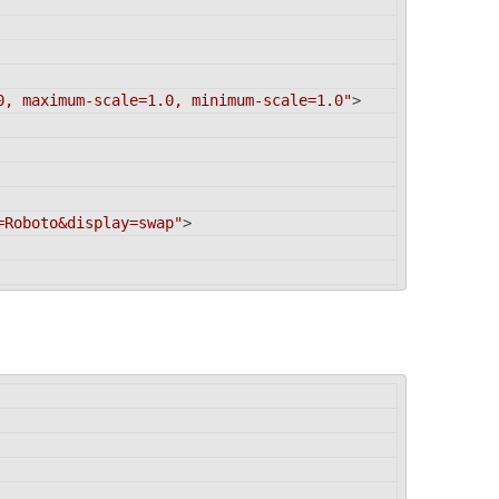
0, maximum-scale=1.0, minimum-scale=1.0"
>
=Roboto&display=swap"
>