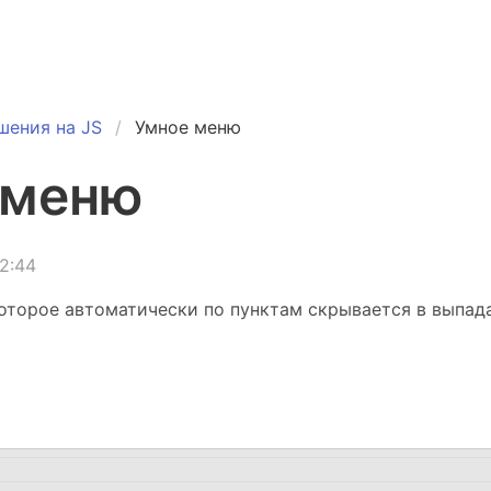
шения на JS
Умное меню
 меню
2:44
которое автоматически по пунктам скрывается в выпа